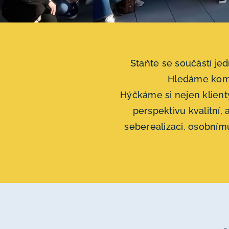
Staňte se součástí je
Hledáme komun
Hýčkáme si nejen klient
perspektivu kvalitní
seberealizaci, osobním