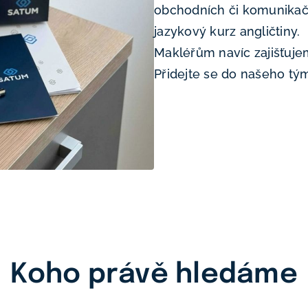
obchodních či komunikačn
jazykový kurz angličtiny.
Makléřům navíc zajišťuje
Přidejte se do našeho tý
Koho právě hledáme