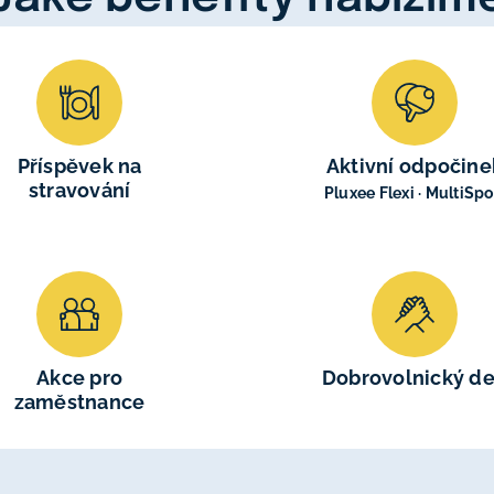
Příspěvek na
Aktivní odpočine
stravování
Pluxee Flexi · MultiSpo
Akce pro
Dobrovolnický d
zaměstnance