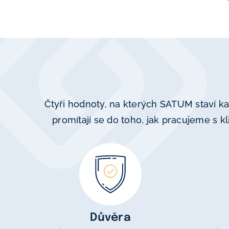
Čtyři hodnoty, na kterých SATUM staví k
promítají se do toho, jak pracujeme s k
Důvěra