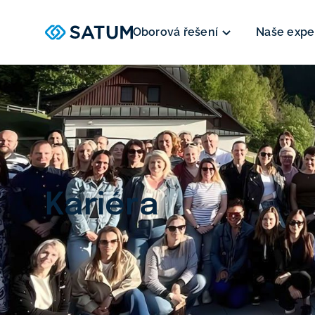
Oborová řešení
Naše expe
Kariéra