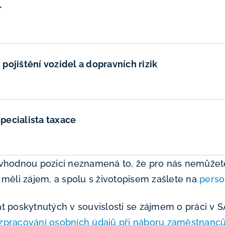
r
pojištění vozidel a dopravních rizik
pecialista taxace
 vhodnou pozici neznamená to, že pro nás nemůžet
 měli zájem, a spolu s životopisem zašlete na
perso
dat poskytnutých v souvislosti se zájmem o práci 
zpracování osobních údajů při náboru zaměstnanc