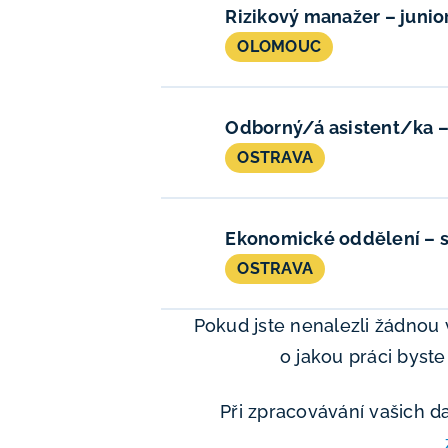
Rizikový manažer – junio
OLOMOUC
Odborný/á asistent/ka – 
OSTRAVA
Ekonomické oddělení – s
OSTRAVA
Pokud jste nenalezli žádnou
o jakou práci byste
Při zpracovávání vašich 