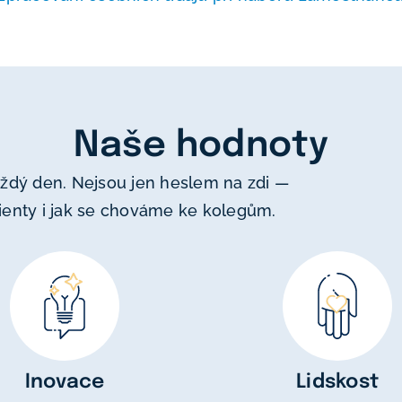
Naše hodnoty
aždý den. Nejsou jen heslem na zdi —
lienty i jak se chováme ke kolegům.
Inovace
Lidskost