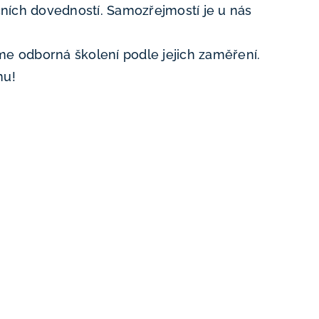
ích dovedností. Samozřejmostí je u nás
me odborná školení podle jejich zaměření.
mu!