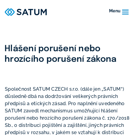
Menu
Hlášení porušení nebo
hrozícího porušení zákona
Společnost SATUM CZECH s.r.o. (dále jen „SATUM“)
důsledně dbá na dodržování veškerých právních
předpisů a etických zásad. Pro naplnění uvedeného
SATUM zavedl mechanismus umožňující hlášení
porušení nebo hrozícího porušení zákona č. 170/2018
Sb., o distribuci pojištění a zajištění, jiných právních
předpisů v rozsahu, v jakém se vztahují k distribuci