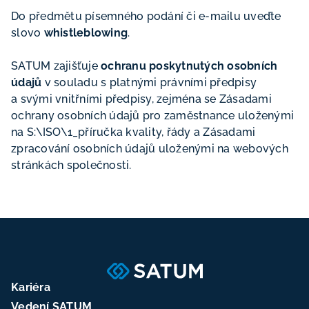
Do předmětu písemného podání či e-mailu uveďte
slovo
whistleblowing
.
SATUM zajišťuje
ochranu poskytnutých osobních
údajů
v souladu s platnými právními předpisy
a svými vnitřními předpisy, zejména se Zásadami
ochrany osobních údajů pro zaměstnance uloženými
na S:\ISO\1_příručka kvality, řády a Zásadami
zpracování osobních údajů uloženými na webových
stránkách společnosti.
Kariéra
Vedení SATUM