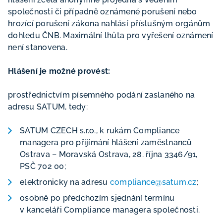
společnosti či případně oznámené porušení nebo
hrozící porušení zákona nahlásí příslušným orgánům
dohledu ČNB. Maximální lhůta pro vyřešení oznámení
není stanovena.
Hlášení je možné provést:
prostřednictvím písemného podání zaslaného na
adresu SATUM, tedy:
SATUM CZECH s.r.o., k rukám Compliance
managera pro přijímání hlášení zaměstnanců
Ostrava – Moravská Ostrava, 28. října 3346/91,
PSČ 702 00;
elektronicky na adresu
compliance@satum.cz
;
osobně po předchozím sjednání termínu
v kanceláři Compliance managera společnosti.