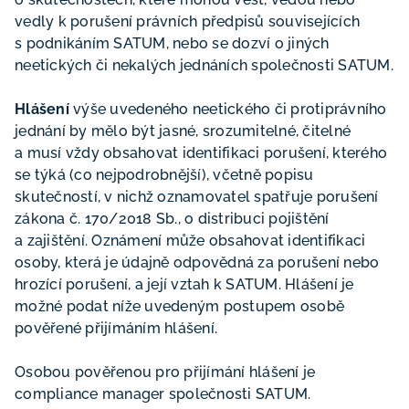
vedly k porušení právních předpisů souvisejících
s podnikáním SATUM, nebo se dozví o jiných
neetických či nekalých jednáních společnosti SATUM.
Hlášení
výše uvedeného neetického či protiprávního
jednání by mělo být jasné, srozumitelné, čitelné
a musí vždy obsahovat identifikaci porušení, kterého
se týká (co nejpodrobnější), včetně popisu
skutečností, v nichž oznamovatel spatřuje porušení
zákona č. 170/2018 Sb., o distribuci pojištění
a zajištění. Oznámení může obsahovat identifikaci
osoby, která je údajně odpovědná za porušení nebo
hrozící porušení, a její vztah k SATUM. Hlášení je
možné podat níže uvedeným postupem osobě
pověřené přijímáním hlášení.
Osobou pověřenou pro přijímání hlášení je
compliance manager společnosti SATUM.