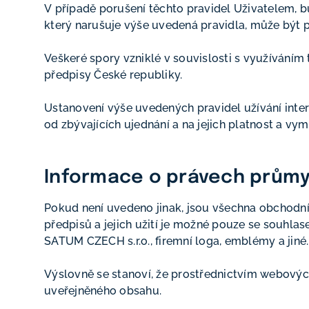
V případě porušení těchto pravidel Uživatelem, 
který narušuje výše uvedená pravidla, může být 
Veškeré spory vzniklé v souvislosti s využívání
předpisy České republiky.
Ustanovení výše uvedených pravidel užívání inte
od zbývajících ujednání a na jejich platnost a vy
Informace o právech průmys
Pokud není uvedeno jinak, jsou všechna obchodní
předpisů a jejich užití je možné pouze se souhl
SATUM CZECH s.r.o., firemní loga, emblémy a jiné.
Výslovně se stanoví, že prostřednictvím webových
uveřejněného obsahu.