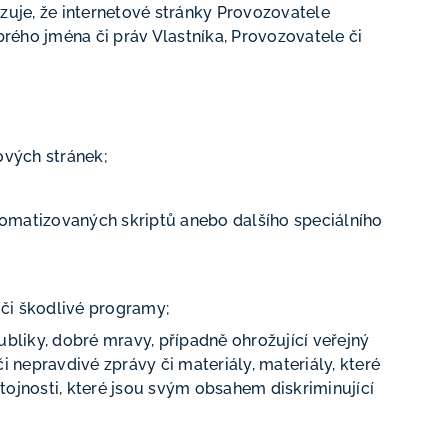
zuje, že internetové stránky Provozovatele
rého jména či práv Vlastníka, Provozovatele či
ových stránek;
utomatizovaných skriptů anebo dalšího speciálního
 či škodlivé programy;
ubliky, dobré mravy, případně ohrožující veřejný
nepravdivé zprávy či materiály, materiály, které
stojnosti, které jsou svým obsahem diskriminující