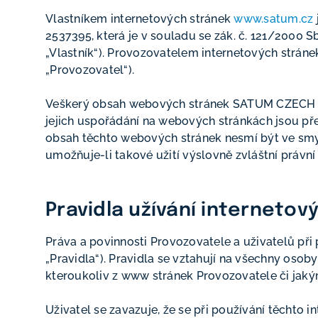
Vlastníkem internetových stránek
www.satum.cz
2537395, která je v souladu se zák. č. 121/2000 
„Vlastník“). Provozovatelem internetových stránek 
„Provozovatel“).
Veškerý obsah webových stránek SATUM CZECH s.r.o
jejich uspořádání na webových stránkách jsou pře
obsah těchto webových stránek nesmí být ve smys
umožňuje-li takové užití výslovně zvláštní právní
Pravidla užívání interneto
Práva a povinnosti Provozovatele a uživatelů při 
„Pravidla“). Pravidla se vztahují na všechny osoby,
kteroukoliv z www stránek Provozovatele či jak
Uživatel se zavazuje, že se při používání těchto 