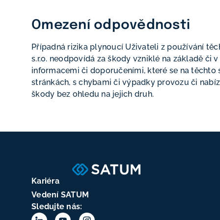
Omezení odpovědnosti
Případná rizika plynoucí Uživateli z používání t
s.r.o. neodpovídá za škody vzniklé na základě či 
informacemi či doporučeními, které se na těchto
stránkách, s chybami či výpadky provozu či nabí
škody bez ohledu na jejich druh.
Kariéra
Vedení SATUM
Sledujte nás: