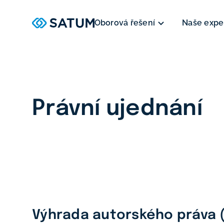
Oborová řešení
Naše expe
Právní ujednání
Výhrada autorského práva 