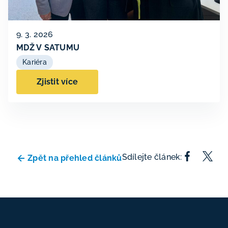
9. 3. 2026
MDŽ V SATUMU
Kariéra
Zjistit více
Sdílejte článek:
Zpět na přehled článků