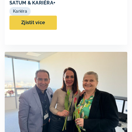
SATUM & KARIÉRA+
Kariéra
Zjistit více