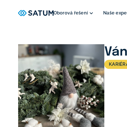
Oborová řešení
Naše expe
Ván
KARIÉR