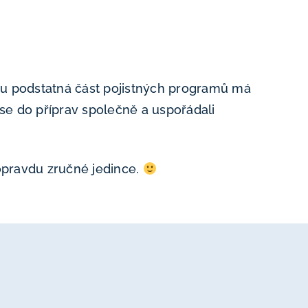
ru podstatná část pojistných programů má
 se do příprav společně a uspořádali
 opravdu zručné jedince.