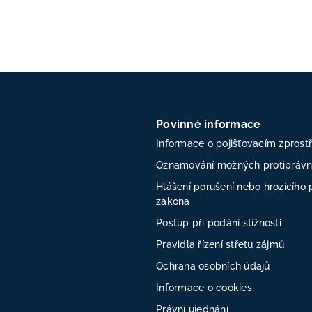
Povinné informace
Informace o pojišťovacím zprost
Oznamování možných protiprávní
Hlášení porušení nebo hrozícího 
zákona
Postup při podání stížnosti
Pravidla řízení střetu zájmů
Ochrana osobních údajů
Informace o cookies
Právní ujednání