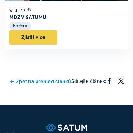
9. 3. 2026
MDŽ V SATUMU
Kariéra
Zjistit více
Sdílejte článek:
Zpět na přehled článků