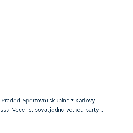
 na Praděd. Sportovní skupina z Karlovy
ssu. Večer sliboval jednu velkou párty …