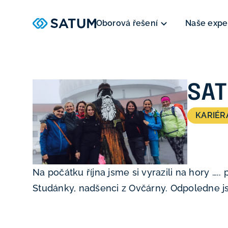
Oborová řešení
Naše expe
SAT
KARIÉR
Na počátku října jsme si vyrazili na hory …..
Studánky, nadšenci z Ovčárny. Odpoledne jsm