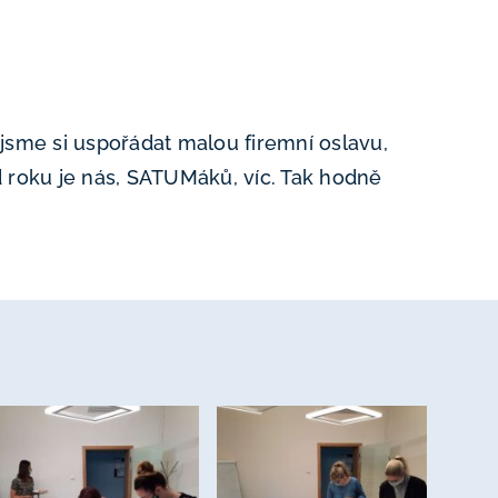
 jsme si uspořádat malou firemní oslavu,
 roku je nás, SATUMáků, víc. Tak hodně