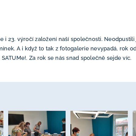
 i 23. výročí založení naší společnosti. Neodpustili
ek. A i když to tak z fotogalerie nevypadá, rok od
 SATUMe!. Za rok se nás snad společně sejde víc.