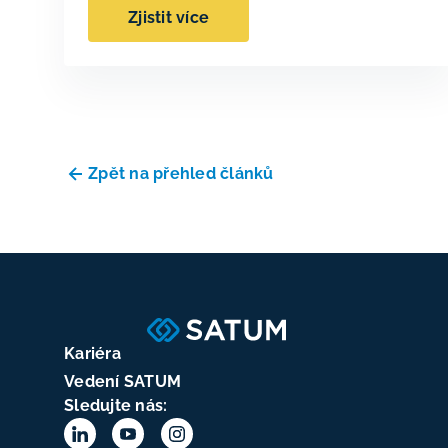
Zjistit více
Zpět na přehled článků
Kariéra
Vedení SATUM
Sledujte nás: