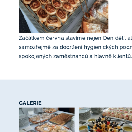
Začátkem června slavíme nejen Den dětí, ale
samozřejmě za dodržení hygienických podmín
spokojených zaměstnanců a hlavně klientů,
GALERIE