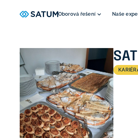
Oborová řešení
Naše expe
SAT
KARIÉR